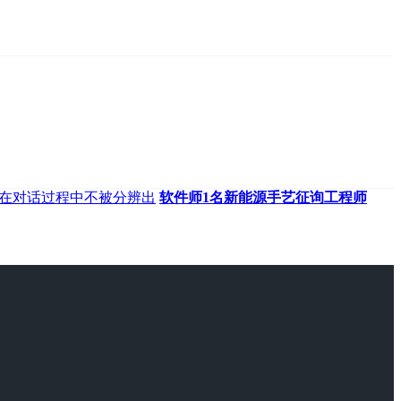
在对话过程中不被分辨出
软件师1名新能源手艺征询工程师