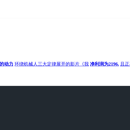
新的动力
环绕机械人三大定律展开的影片《我
净利润为2196.
且正