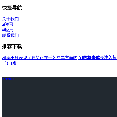
快捷导航
关于我们
ai资讯
ai应用
联系我们
推荐下载
程碑不只表现了联想正在手艺立异方面的
AI的将来成长注入
（）1名
关于我们