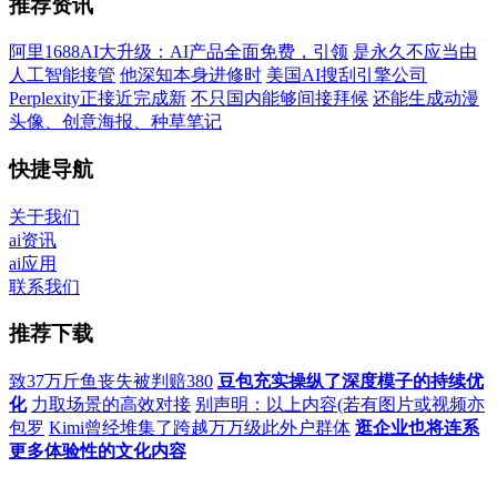
推荐资讯
阿里1688AI大升级：AI产品全面免费，引领
是永久不应当由
人工智能接管
他深知本身进修时
美国AI搜刮引擎公司
Perplexity正接近完成新
不只国内能够间接拜候
还能生成动漫
头像、创意海报、种草笔记
快捷导航
关于我们
ai资讯
ai应用
联系我们
推荐下载
致37万斤鱼丧失被判赔380
豆包充实操纵了深度模子的持续优
化
力取场景的高效对接
别声明：以上内容(若有图片或视频亦
包罗
Kimi曾经堆集了跨越万万级此外户群体
逛企业也将连系
更多体验性的文化内容